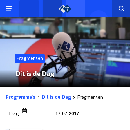
Fragmenten
Dit is de Dag
Programma's
Dit is de Dag
Fragmenten
Dag
17-07-2017