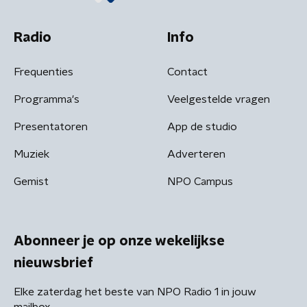
Radio
Info
Frequenties
Contact
Programma's
Veelgestelde vragen
Presentatoren
App de studio
Muziek
Adverteren
Gemist
NPO Campus
Abonneer je op onze wekelijkse
nieuwsbrief
Elke zaterdag het beste van NPO Radio 1 in jouw
mailbox