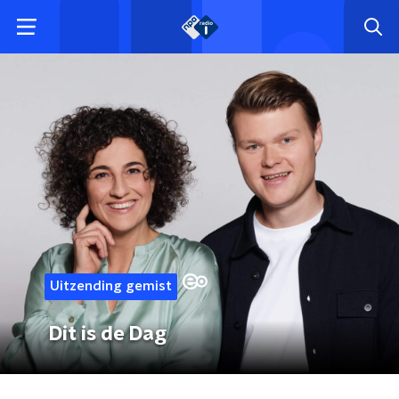
Uitzending gemist
Dit is de Dag