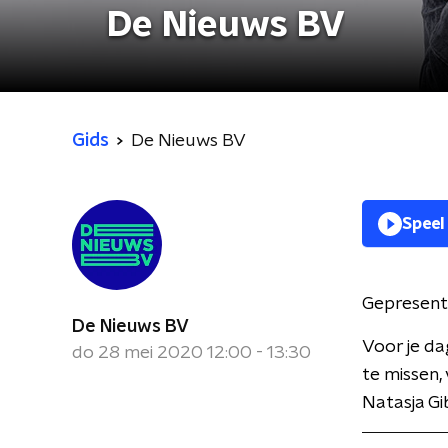
De Nieuws BV
Gids
De Nieuws BV
Speel
Gepresent
De Nieuws BV
Voor je da
do 28 mei 2020 12:00 - 13:30
te missen,
Natasja Gi