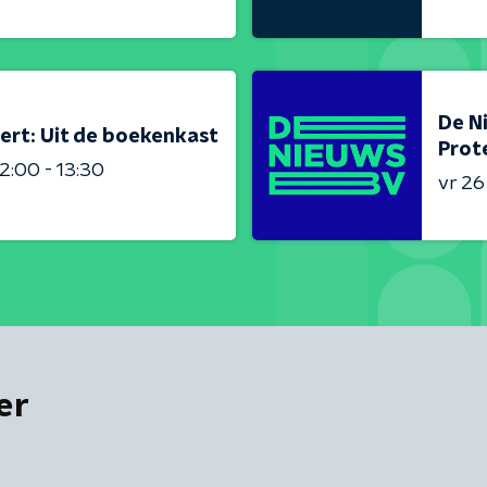
De N
ert: Uit de boekenkast
Prot
2:00 - 13:30
vr 2
er