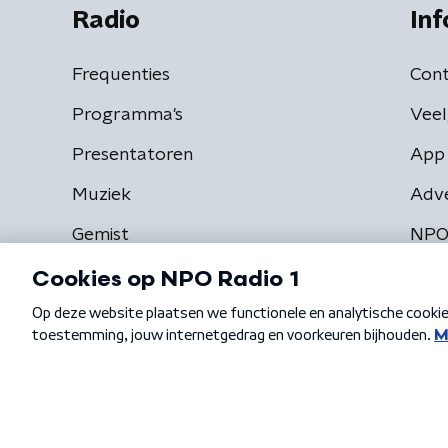
Radio
Inf
Frequenties
Cont
Programma's
Veel
Presentatoren
App 
Muziek
Adv
Gemist
NPO
Algemene voorwaarden
Privacybeleid