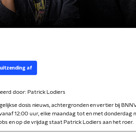
 uitzending af
eerd door:
Patrick Lodiers
gelijkse dosis nieuws, achtergronden en vertier bij BNN
 vanaf 12:00 uur, elke maandag tot en met donderdag 
bbs en op de vrijdag staat Patrick Lodiers aan het roer.