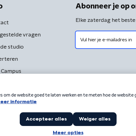
o
Abonneer je op o
Elke zaterdag het beste
act
gestelde vragen
de studio
erteren
 Campus