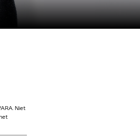
VARA. Niet
met