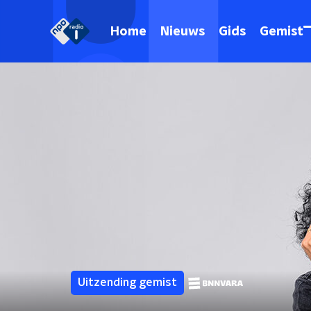
Home
Nieuws
Gids
Gemist
Uitzending gemist