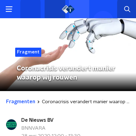
Fragment
Coronacrisis verandert manier
waarop wij rouwen
Fragmenten
Coronacrisis verandert manier waarop wij rouwen
De Nieuws BV
BNNVARA