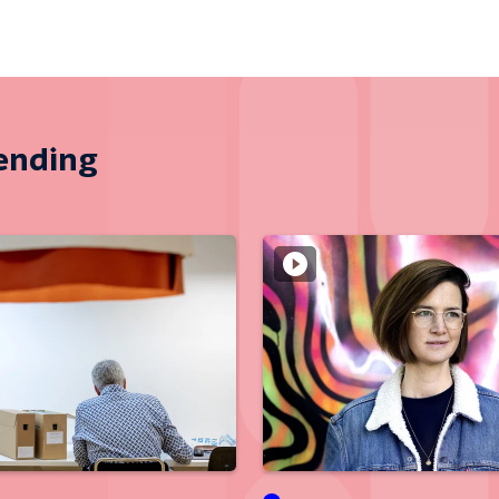
zending