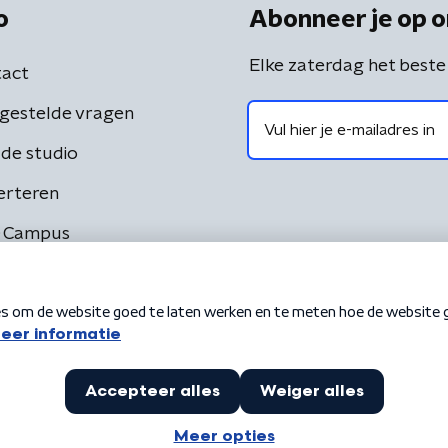
o
Abonneer je op o
Elke zaterdag het beste
act
gestelde vragen
de studio
erteren
 Campus