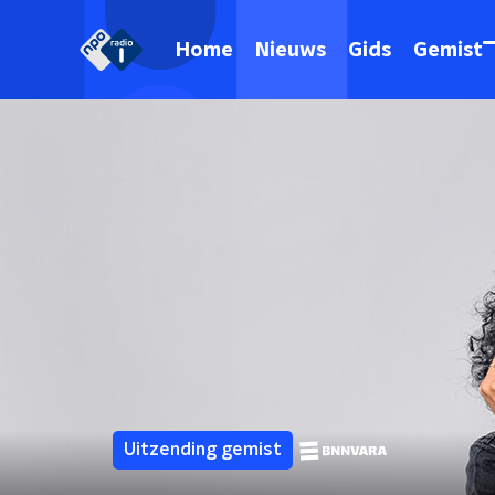
Home
Nieuws
Gids
Gemist
Uitzending gemist