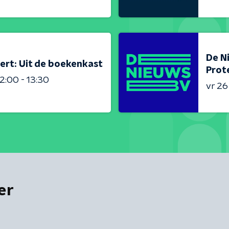
De N
ert: Uit de boekenkast
Prot
2:00 - 13:30
vr 2
er