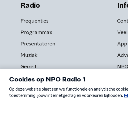
Radio
Inf
Frequenties
Cont
Programma's
Veel
Presentatoren
App 
Muziek
Adv
Gemist
NPO
Algemene voorwaarden
Privacybeleid