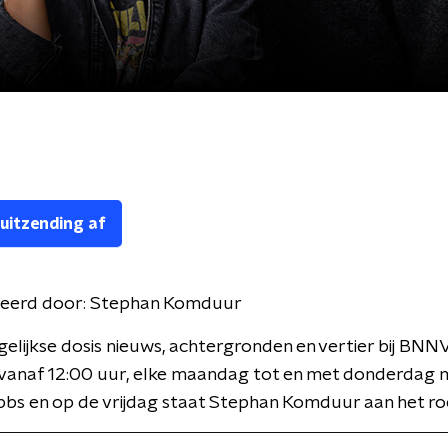
 uitzending af
eerd door:
Stephan Komduur
gelijkse dosis nieuws, achtergronden en vertier bij BNN
 vanaf 12:00 uur, elke maandag tot en met donderdag 
bbs en op de vrijdag staat Stephan Komduur aan het ro