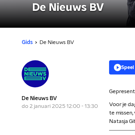
De Nieuws BV
Gids
De Nieuws BV
Speel
Gepresent
De Nieuws BV
Voor je da
do 2 januari 2025 12:00 - 13:30
te missen,
Natasja Gi