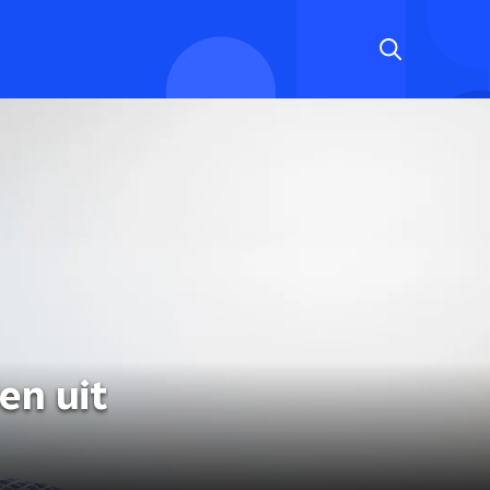
en uit