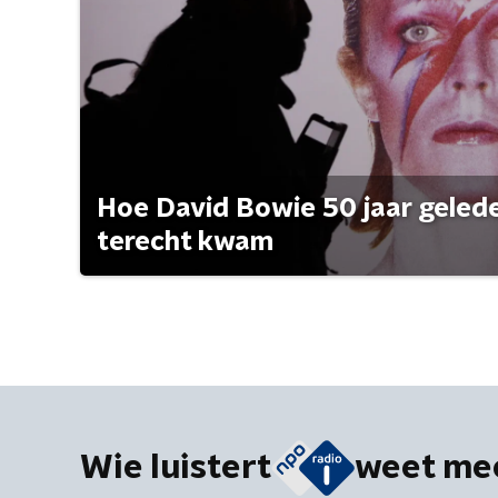
Hoe David Bowie 50 jaar geleden
terecht kwam
Wie luistert
weet me