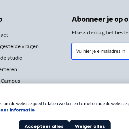
o
Abonneer je op o
Elke zaterdag het beste
act
gestelde vragen
de studio
erteren
 Campus