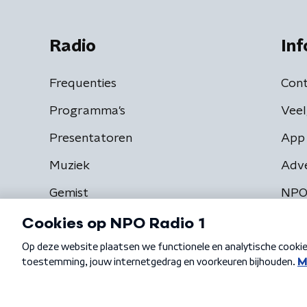
Radio
Inf
Frequenties
Cont
Programma's
Veel
Presentatoren
App 
Muziek
Adv
Gemist
NPO
Algemene voorwaarden
Privacybeleid