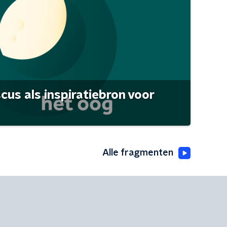
scus als inspiratiebron voor
Alle fragmenten