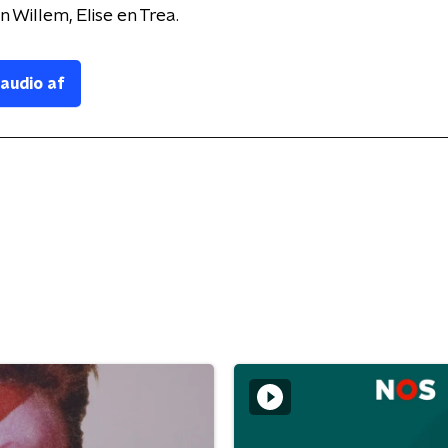
 Willem, Elise en Trea.
 audio af