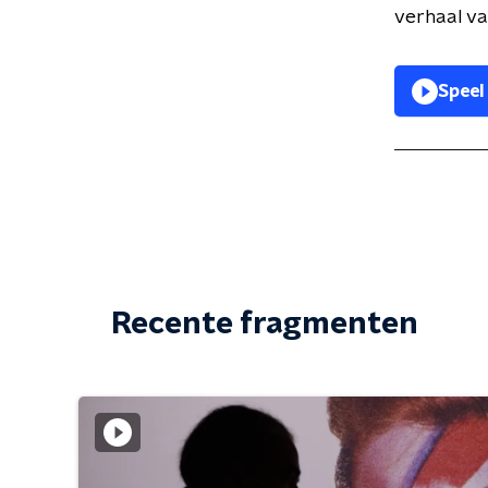
verhaal van
Speel
Recente fragmenten