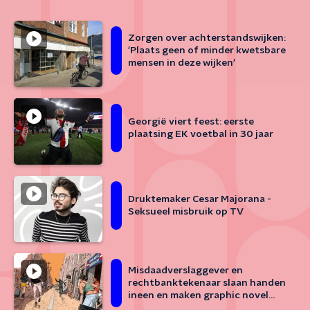
Zorgen over achterstandswijken:
'Plaats geen of minder kwetsbare
mensen in deze wijken'
Georgië viert feest: eerste
plaatsing EK voetbal in 30 jaar
Druktemaker Cesar Majorana -
Seksueel misbruik op TV
Misdaadverslaggever en
rechtbanktekenaar slaan handen
ineen en maken graphic novel
over het Marengoproces