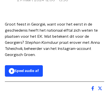
29 maart 2024 12:00 - 13:30
Groot feest in Georgië, want voor het eerst in de
geschiedenis heeft het nationaal elftal zich weten te
plaatsen voor het EK. Wat betekent dit voor de
Georgiërs?
Stephan Komduur
praat erover met Anna
Tsheichvili, beheerder van het Instagram-account
Georgisch Groen.
Speel audio af