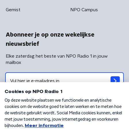
Gemist
NPO Campus
Abonneer je op onze wekelijkse
nieuwsbrief
Elke zaterdag het beste van NPO Radio 1 in jouw
mailbox
Algemene voorwaarden
Privacybeleid