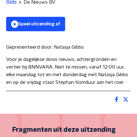
Gids
De Nieuws BV
Speel uitzending af
Gepresenteerd door:
Natasja Gibbs
Voor je dagelijkse dosis nieuws, achtergronden en
vertier bij BNNVARA. Niet te missen, vanaf 12:00 uur,
elke maandag tot en met donderdag met Natasja Gibbs
en op de vrijdag staat Stephan Komduur aan het roer.
Fragmenten uit deze uitzending