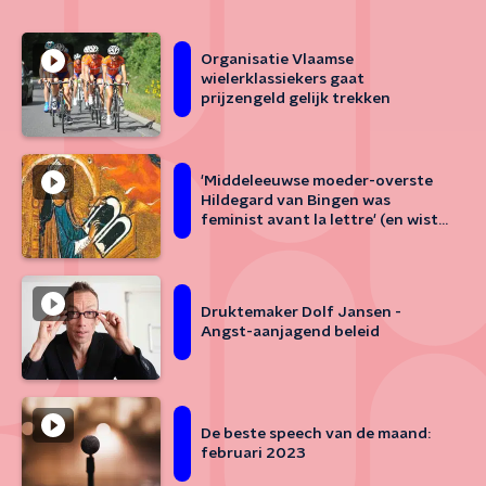
Organisatie Vlaamse
wielerklassiekers gaat
prijzengeld gelijk trekken
'Middeleeuwse moeder-overste
Hildegard van Bingen was
feminist avant la lettre' (en wist
alles over het vrouwelijk
orgasme)
Druktemaker Dolf Jansen -
Angst-aanjagend beleid
De beste speech van de maand:
februari 2023