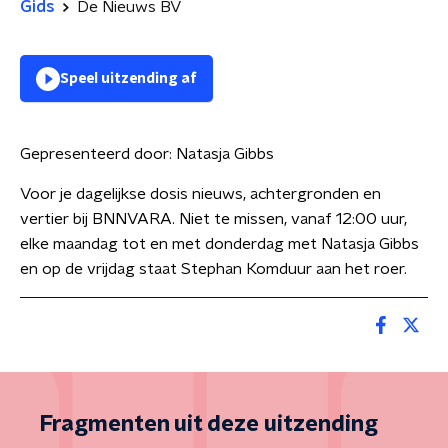
Gids
De Nieuws BV
Speel uitzending af
Gepresenteerd door:
Natasja Gibbs
Voor je dagelijkse dosis nieuws, achtergronden en
vertier bij BNNVARA. Niet te missen, vanaf 12:00 uur,
elke maandag tot en met donderdag met Natasja Gibbs
en op de vrijdag staat Stephan Komduur aan het roer.
Fragmenten uit deze uitzending