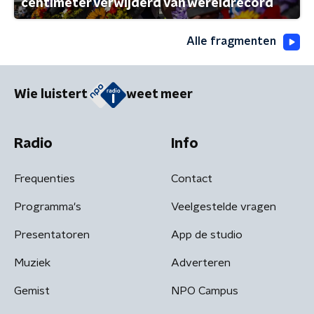
centimeter verwijderd van wereldrecord
Alle fragmenten
Wie luistert
weet meer
Radio
Info
Frequenties
Contact
Programma's
Veelgestelde vragen
Presentatoren
App de studio
Muziek
Adverteren
Gemist
NPO Campus