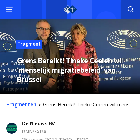
Fragment
Grens Bereikt! Tineke Ceelen wil
'menselijk migratiebeleid' van
Brussel
Fragmenten
Grens Bereikt! Tineke Ceelen wil 'menselijk migratiebeleid' van Brussel
De Nieuws BV
BNNVARA