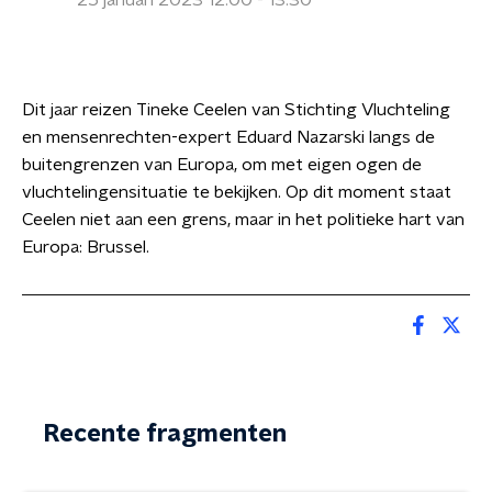
25 januari 2023 12:00 - 13:30
Dit jaar reizen Tineke Ceelen van Stichting Vluchteling
en mensenrechten-expert Eduard Nazarski langs de
buitengrenzen van Europa, om met eigen ogen de
vluchtelingensituatie te bekijken. Op dit moment staat
Ceelen niet aan een grens, maar in het politieke hart van
Europa: Brussel.
Recente fragmenten