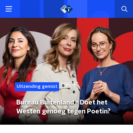
Uitzending gemist
Bureau Buitenland - Doet het
Westen genoeg tegen Poetin?