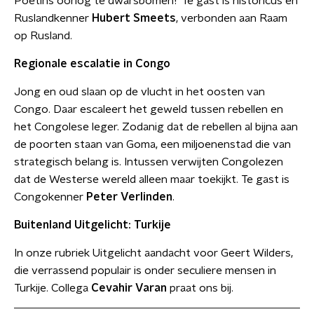
Poetins oorlog te dwarsbomen? Te gast is historicus en
Ruslandkenner
Hubert Smeets
, verbonden aan Raam
op Rusland.
Regionale escalatie in Congo
Jong en oud slaan op de vlucht in het oosten van
Congo. Daar escaleert het geweld tussen rebellen en
het Congolese leger. Zodanig dat de rebellen al bijna aan
de poorten staan van Goma, een miljoenenstad die van
strategisch belang is. Intussen verwijten Congolezen
dat de Westerse wereld alleen maar toekijkt. Te gast is
Congokenner
Peter Verlinden
.
Buitenland Uitgelicht: Turkije
In onze rubriek Uitgelicht aandacht voor Geert Wilders,
die verrassend populair is onder seculiere mensen in
Turkije. Collega
Cevahir Varan
praat ons bij.