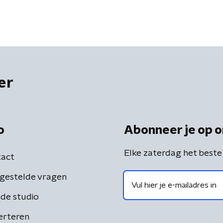
er
o
Abonneer je op o
Elke zaterdag het beste
act
gestelde vragen
de studio
erteren