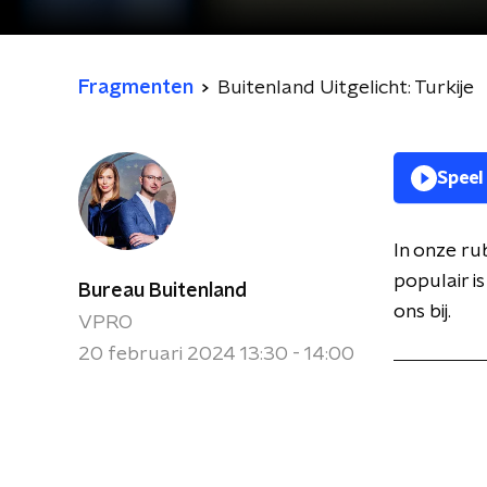
Fragmenten
Buitenland Uitgelicht: Turkije
Speel
In onze ru
populair i
Bureau Buitenland
ons bij.
VPRO
20 februari 2024 13:30 - 14:00