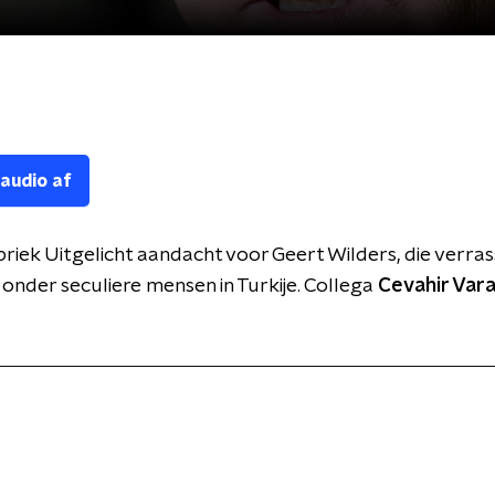
 audio af
briek Uitgelicht aandacht voor Geert Wilders, die verra
s onder seculiere mensen in Turkije. Collega
Cevahir Var