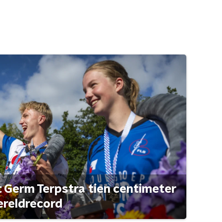
t Germ Terpstra tien centimeter
ereldrecord