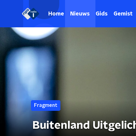
Home
Nieuws
Gids
Gemist
Fragment
Buitenland Uitgelich