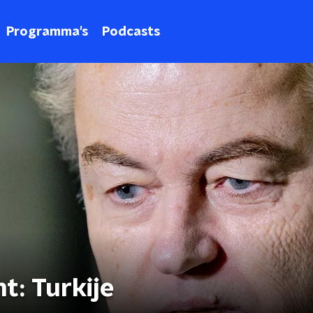
Programma's
Podcasts
t: Turkije