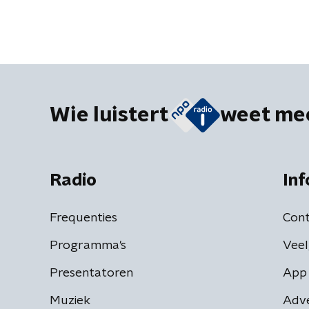
Wie luistert
weet me
Radio
Inf
Frequenties
Cont
Programma's
Veel
Presentatoren
App 
Muziek
Adv