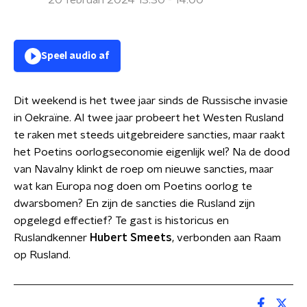
20 februari 2024 13:30 - 14:00
Speel audio af
Dit weekend is het twee jaar sinds de Russische invasie
in Oekraïne. Al twee jaar probeert het Westen Rusland
te raken met steeds uitgebreidere sancties, maar raakt
het Poetins oorlogseconomie eigenlijk wel? Na de dood
van Navalny klinkt de roep om nieuwe sancties, maar
wat kan Europa nog doen om Poetins oorlog te
dwarsbomen? En zijn de sancties die Rusland zijn
opgelegd effectief? Te gast is historicus en
Ruslandkenner
Hubert Smeets
, verbonden aan Raam
op Rusland.