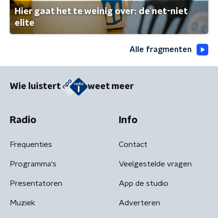
Hier gaat het te weinig over: de net-niet
elite
Alle fragmenten
Wie luistert
weet meer
Radio
Info
Frequenties
Contact
Programma's
Veelgestelde vragen
Presentatoren
App de studio
Muziek
Adverteren