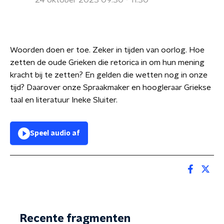
24 oktober 2023 09:30 - 11:30
Woorden doen er toe. Zeker in tijden van oorlog. Hoe
zetten de oude Grieken die retorica in om hun mening
kracht bij te zetten? En gelden die wetten nog in onze
tijd? Daarover onze Spraakmaker en hoogleraar Griekse
taal en literatuur Ineke Sluiter.
Speel audio af
Recente fragmenten