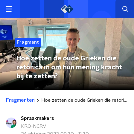
Fragment
Hoe zetten de oude Grieken die
retorica in om hun mening kracht
bij te zetten?
Fragmenten
Hoe zetten de oude Grieken die retorica in om hun mening kracht bij te zetten?
Spraakmakers
KRO-NCRV