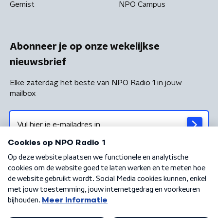
Gemist
NPO Campus
Abonneer je op onze wekelijkse
nieuwsbrief
Elke zaterdag het beste van NPO Radio 1 in jouw
mailbox
Algemene voorwaarden
Privacybeleid
Cookiebeleid