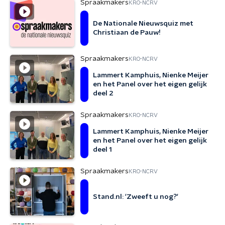
Spraakmakers
KRO-NCRV
De Nationale Nieuwsquiz met
Christiaan de Pauw!
Spraakmakers
KRO-NCRV
Lammert Kamphuis, Nienke Meijer
en het Panel over het eigen gelijk
deel 2
Spraakmakers
KRO-NCRV
Lammert Kamphuis, Nienke Meijer
en het Panel over het eigen gelijk
deel 1
Spraakmakers
KRO-NCRV
Stand.nl: 'Zweeft u nog?'