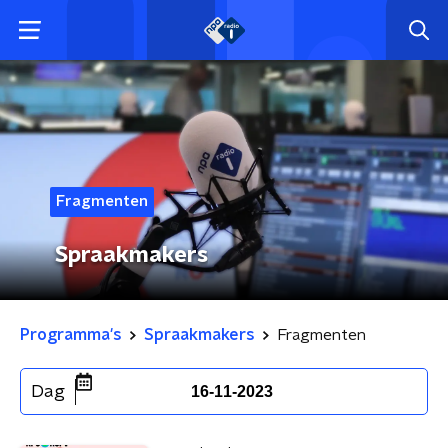
Fragmenten
Spraakmakers
Programma's
Spraakmakers
Fragmenten
Dag
16-11-2023