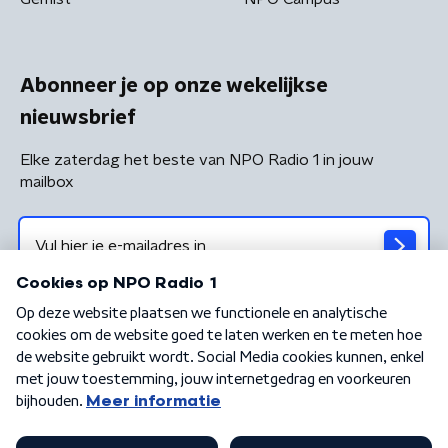
Abonneer je op onze wekelijkse
nieuwsbrief
Elke zaterdag het beste van NPO Radio 1 in jouw
mailbox
Algemene voorwaarden
Privacybeleid
Cookiebeleid