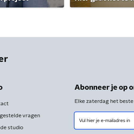
er
o
Abonneer je op o
Elke zaterdag het beste
act
gestelde vragen
de studio