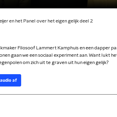
er en het Panel over het eigen gelijk deel 2
kmaker Filosoof Lammert Kamphuis en een dapper pa
nen gaan we een sociaal experiment aan. Want lukt he
tegenpolen om zich uit te graven uit hun eigen gelijk?
 audio af