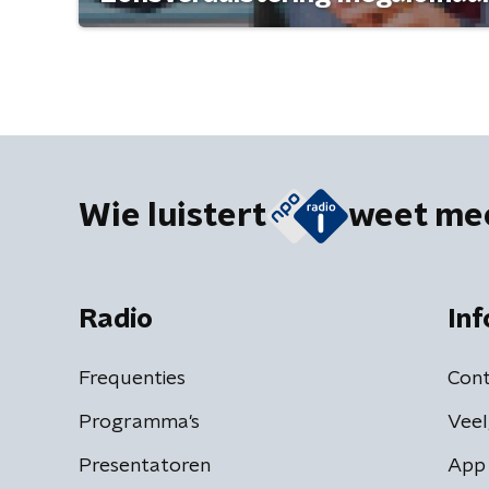
Wie luistert
weet me
Radio
Inf
Frequenties
Cont
Programma's
Veel
Presentatoren
App 