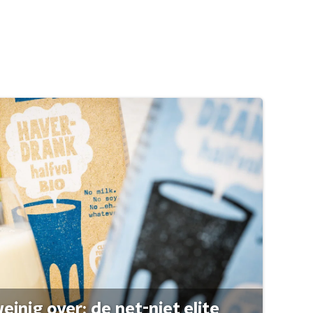
einig over: de net-niet elite