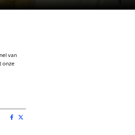
nel van
t onze