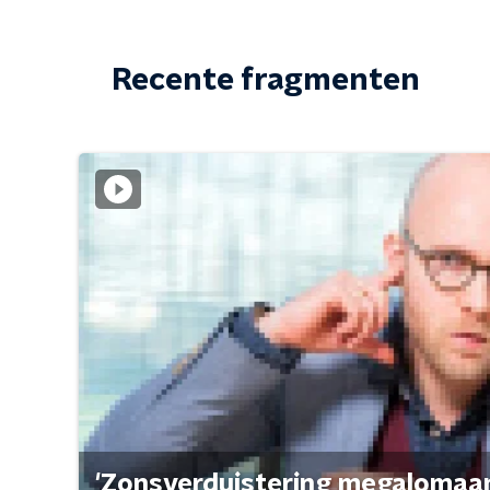
Recente fragmenten
'Zonsverduistering megalomaan