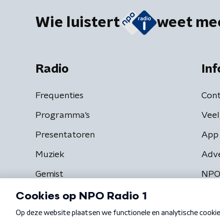
Wie luistert
weet me
Radio
Inf
Frequenties
Cont
Programma's
Veel
Presentatoren
App 
Muziek
Adv
Gemist
NPO