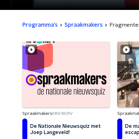
Programma's
Spraakmakers
Fragmente
Spraakma
Spraakmakers
KRO-NCRV
De ma
De Nationale Nieuwsquiz met
esca
Joep Langeveld!