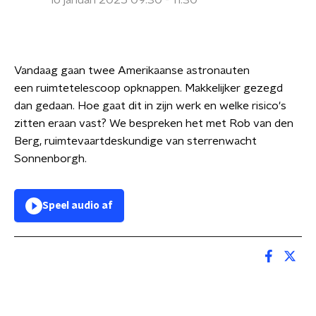
16 januari 2025 09:30 - 11:30
Vandaag gaan twee Amerikaanse astronauten
een ruimtetelescoop opknappen. Makkelijker gezegd
dan gedaan. Hoe gaat dit in zijn werk en welke risico's
zitten eraan vast? We bespreken het met Rob van den
Berg, ruimtevaartdeskundige van sterrenwacht
Sonnenborgh.
Speel audio af