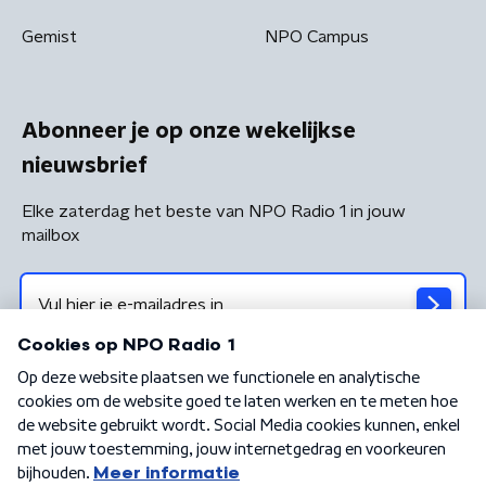
Gemist
NPO Campus
Abonneer je op onze wekelijkse
nieuwsbrief
Elke zaterdag het beste van NPO Radio 1 in jouw
mailbox
Algemene voorwaarden
Privacybeleid