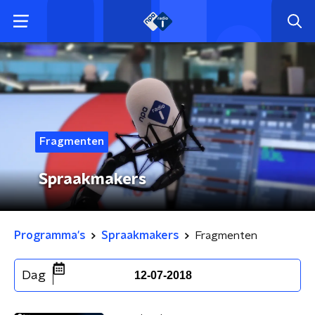
Fragmenten
Spraakmakers
Programma's
Spraakmakers
Fragmenten
Dag
12-07-2018