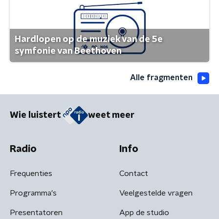
Hardlopen op de muziek van de 5e
symfonie van Beethoven
Alle fragmenten
Wie luistert
weet meer
Radio
Info
Frequenties
Contact
Programma's
Veelgestelde vragen
Presentatoren
App de studio