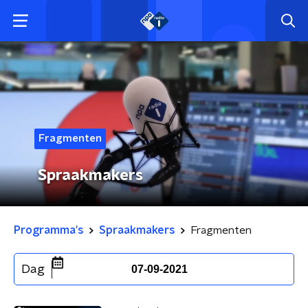
Fragmenten
Spraakmakers
Programma's
Spraakmakers
Fragmenten
Dag
07-09-2021