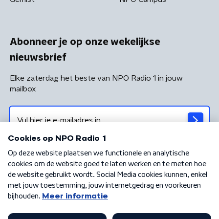
Abonneer je op onze wekelijkse
nieuwsbrief
Elke zaterdag het beste van NPO Radio 1 in jouw
mailbox
Algemene voorwaarden
Privacybeleid
Cookiebeleid