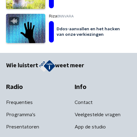
Riza
BNNVARA
Ddos-aanvallen en het hacken
van onze verkiezingen
Wie luistert
weet meer
Radio
Info
Frequenties
Contact
Programma's
Veelgestelde vragen
Presentatoren
App de studio