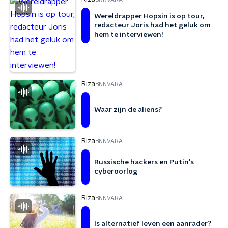
Wereldrapper Hopsin is op tour,
redacteur Joris had het geluk om
hem te interviewen!
Riza
BNNVARA
Waar zijn de aliens?
Riza
BNNVARA
Russische hackers en Putin's
cyberoorlog
Riza
BNNVARA
Is alternatief leven een aanrader?