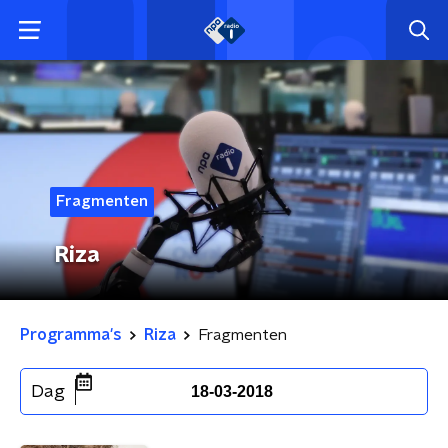
Fragmenten
Riza
Programma's
Riza
Fragmenten
Dag
18-03-2018