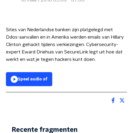
18 maart 2018 05:00 - 07:00
Sites van Nederlandse banken zijn platgelegd met
Ddos-aanvallen en in Amerika werden emails van Hillary
Clinton gehackt tijdens verkiezingen. Cybersecurity-
expert Eward Driehuis van SecureLink legt uit hoe dat
werkt en wat je tegen hackers kunt doen.
Speel audio af
Recente fragmenten