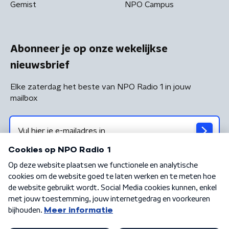
Gemist
NPO Campus
Abonneer je op onze wekelijkse
nieuwsbrief
Elke zaterdag het beste van NPO Radio 1 in jouw
mailbox
Algemene voorwaarden
Privacybeleid
Cookiebeleid