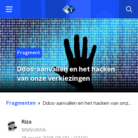
Fragment
Ddos-aanvallen en het hacken
van onze verkiezingen
Fragmenten
Ddos-aanvallen en het hacken van onze verkiezingen
Riza
BNNVARA