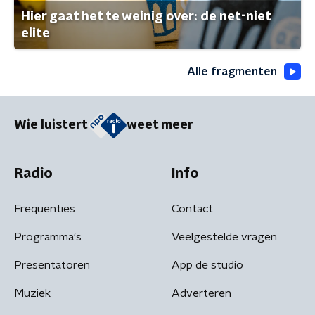
Hier gaat het te weinig over: de net-niet
elite
Alle fragmenten
Wie luistert
weet meer
Radio
Info
Frequenties
Contact
Programma's
Veelgestelde vragen
Presentatoren
App de studio
Muziek
Adverteren