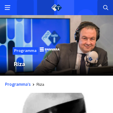
Programma
Riza
Programma's
Riza