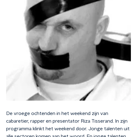
De vroege ochtenden in het weekend zijn van
cabaretier, rapper en presentator Riza Tisserand. In zijn
programma klinkt het weekend door. Jonge talenten uit
alle sectoren komen aan het woord. En jonge talenten,