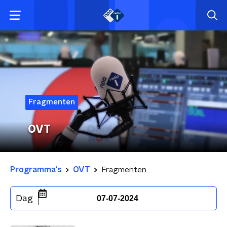
Fragmenten
OVT
Programma's
OVT
Fragmenten
Dag
07-07-2024