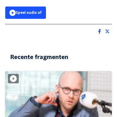
Speel audio af
Recente fragmenten