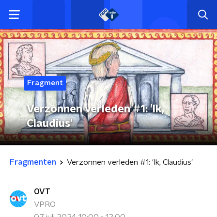
Fragment
Verzonnen verleden #1: 'Ik,
Claudius'
Fragmenten
Verzonnen verleden #1: 'Ik, Claudius'
OVT
VPRO