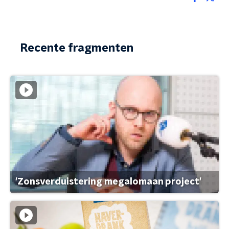
Recente fragmenten
'Zonsverduistering megalomaan project'