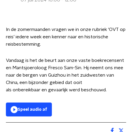
07 juli 2024 10:00 - 12:00
In de zomermaanden vragen we in onze rubriek ‘OVT op
reis’ iedere week een kenner naar en historische
reisbestemming.
Vandaag is het de beurt aan onze vaste boekrecensent
en Mantsjoeroloog Fresco Sam-Sin. Hij neemt ons mee
naar de bergen van Guizhou in het zuidwesten van
China, een bijzonder gebied dat ooit
als onbereikbaar en gevaarlijk werd beschouwd.
Speel audio af