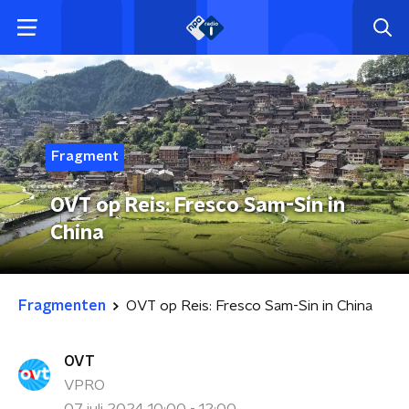
Fragment
OVT op Reis: Fresco Sam-Sin in
China
Fragmenten
OVT op Reis: Fresco Sam-Sin in China
OVT
VPRO