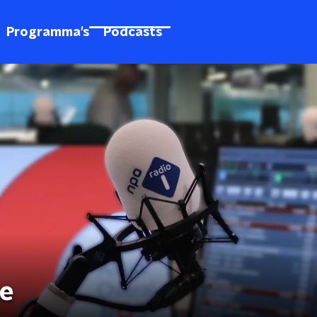
Programma's
Podcasts
ce