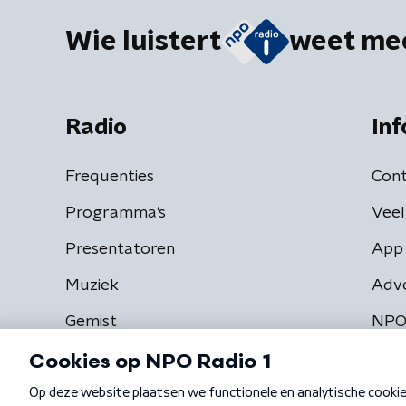
Wie luistert
weet me
Radio
Inf
Frequenties
Cont
Programma's
Veel
Presentatoren
App 
Muziek
Adv
Gemist
NPO