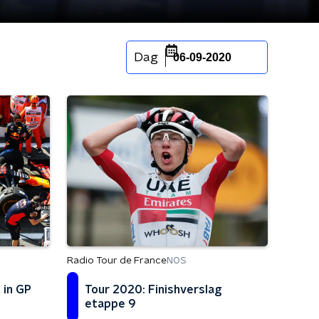
Dag
06-09-2020
Radio Tour de France
NOS
 in GP
Tour 2020: Finishverslag
etappe 9