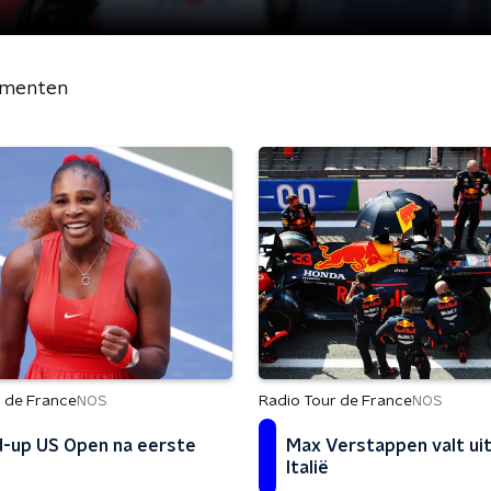
gmenten
 de France
Radio Tour de France
NOS
NOS
-up US Open na eerste
Max Verstappen valt uit
Italië