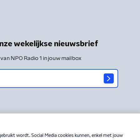
nze wekelijkse nieuwsbrief
 van NPO Radio 1 in jouw mailbox