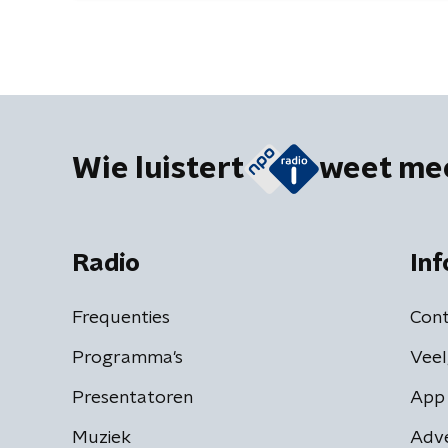
Wie luistert
weet me
Radio
Inf
Frequenties
Cont
Programma's
Veel
Presentatoren
App 
Muziek
Adv