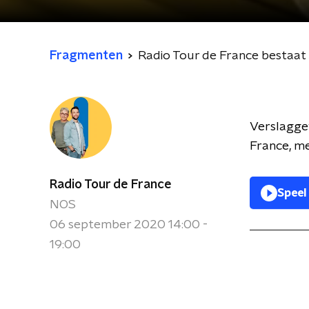
Fragmenten
Radio Tour de France bestaat 
Verslaggev
France, me
Radio Tour de France
Speel
NOS
06 september 2020 14:00 -
19:00