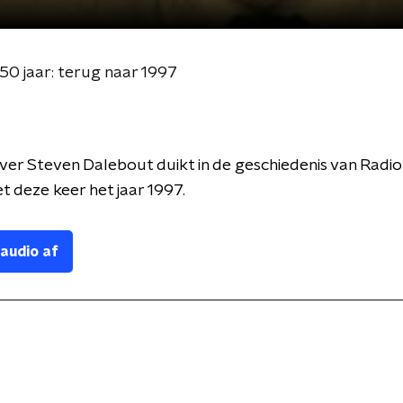
50 jaar: terug naar 1997
er Steven Dalebout duikt in de geschiedenis van Radio
t deze keer het jaar 1997.
 audio af