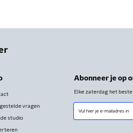
er
o
Abonneer je op o
Elke zaterdag het beste
act
gestelde vragen
de studio
erteren