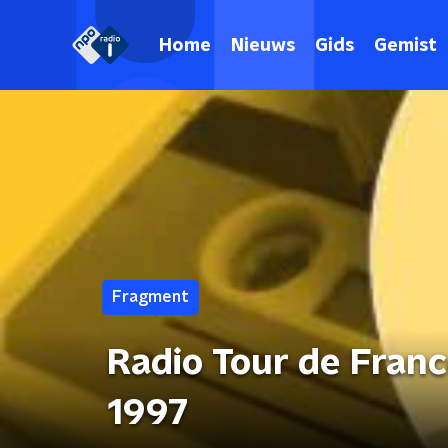
Home
Nieuws
Gids
Gemist
Fragment
Radio Tour de Franc
1997