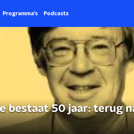
Programma's
Podcasts
e bestaat 50 jaar: terug n