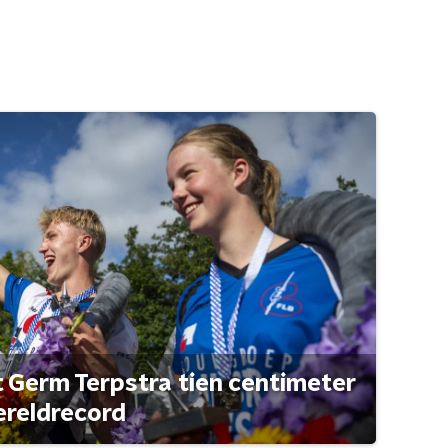
t Germ Terpstra tien centimeter
ereldrecord