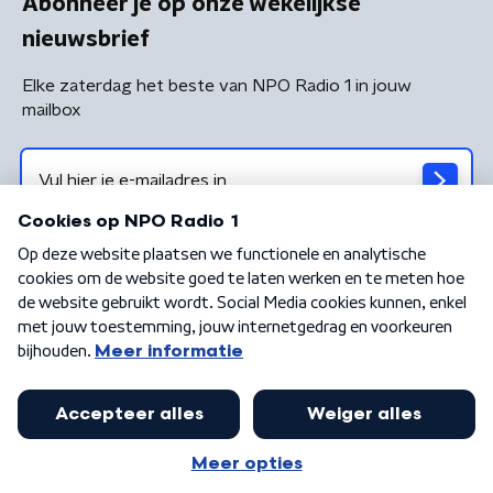
Abonneer je op onze wekelijkse
nieuwsbrief
Elke zaterdag het beste van NPO Radio 1 in jouw
mailbox
Algemene voorwaarden
Privacybeleid
Cookiebeleid