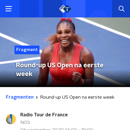
Fragment
Round-up US Open na eerste
week
Fragmenten
Round-up US Open na eerste week
Radio Tour de France
NOS