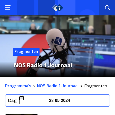
Fragmenten
NOS Radio 1 Journaal
Programma's
NOS Radio 1 Journaal
Fragmenten
Dag
28-05-2024