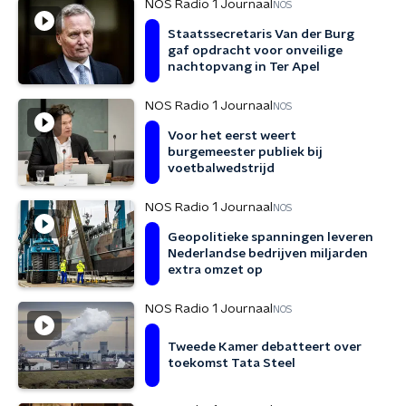
NOS Radio 1 Journaal
NOS
Staatssecretaris Van der Burg
gaf opdracht voor onveilige
nachtopvang in Ter Apel
NOS Radio 1 Journaal
NOS
Voor het eerst weert
burgemeester publiek bij
voetbalwedstrijd
NOS Radio 1 Journaal
NOS
Geopolitieke spanningen leveren
Nederlandse bedrijven miljarden
extra omzet op
NOS Radio 1 Journaal
NOS
Tweede Kamer debatteert over
toekomst Tata Steel