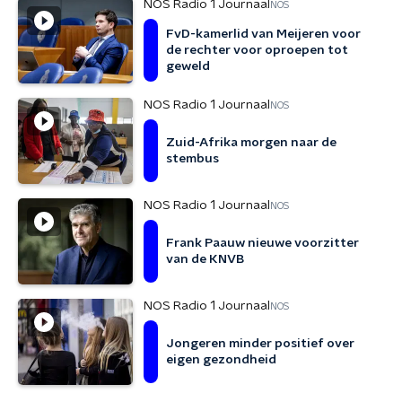
NOS Radio 1 Journaal
NOS
FvD-kamerlid van Meijeren voor
de rechter voor oproepen tot
geweld
NOS Radio 1 Journaal
NOS
Zuid-Afrika morgen naar de
stembus
NOS Radio 1 Journaal
NOS
Frank Paauw nieuwe voorzitter
van de KNVB
NOS Radio 1 Journaal
NOS
Jongeren minder positief over
eigen gezondheid