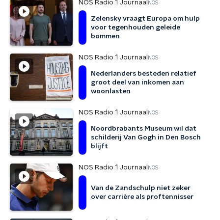
NOS Radio 1 Journaal
NOS
Zelensky vraagt Europa om hulp
voor tegenhouden geleide
bommen
NOS Radio 1 Journaal
NOS
Nederlanders besteden relatief
groot deel van inkomen aan
woonlasten
NOS Radio 1 Journaal
NOS
Noordbrabants Museum wil dat
schilderij Van Gogh in Den Bosch
blijft
NOS Radio 1 Journaal
NOS
Van de Zandschulp niet zeker
over carrière als proftennisser