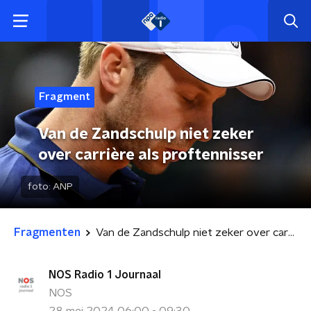
Fragment
Van de Zandschulp niet zeker
over carrière als proftennisser
foto:
ANP
Fragmenten
Van de Zandschulp niet zeker over carrière als proftennisser
NOS Radio 1 Journaal
NOS