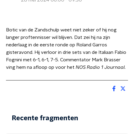
28 mei 2024 06:00 - 09:30
Botic van de Zandschulp weet niet zeker of hij nog
langer proftennisser wil blijven. Dat zei hij na zijn
nederlaag in de eerste ronde op Roland Garros
gisteravond. Hij verloor in drie sets van de Italiaan Fabio
Fognini met 6-1, 6-1, 7-5. Commentator Mark Brasser
ving hem na afloop op voor het
NOS Radio 1 Journaal.
Recente fragmenten