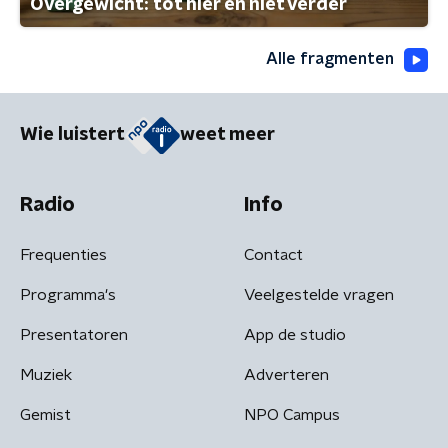
Overgewicht: tot hier en niet verder
Alle fragmenten
Wie luistert
weet meer
Radio
Info
Frequenties
Contact
Programma's
Veelgestelde vragen
Presentatoren
App de studio
Muziek
Adverteren
Gemist
NPO Campus