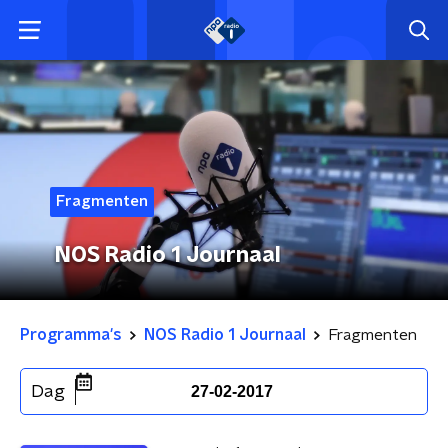
Fragmenten
NOS Radio 1 Journaal
Programma's
NOS Radio 1 Journaal
Fragmenten
Dag
27-02-2017