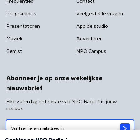
Frequenties
Contact
Programma's
Veelgestelde vragen
Presentatoren
App de studio
Muziek
Adverteren
Gemist
NPO Campus
Abonneer je op onze wekelijkse
nieuwsbrief
Elke zaterdag het beste van NPO Radio 1 in jouw
mailbox