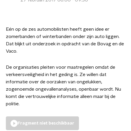
27 februari 2017 06:00 - 09:30
Eén op de zes automobilisten heeft geen idee er
zomerbanden of winterbanden onder zijn auto liggen.
Dat blijkt uit onderzoek in opdracht van de Bovag en de
Vaco.
De organisaties pleiten voor maatregelen omdat de
verkeersveiligheid in het geding is. Ze willen dat
informatie over de oorzaken van ongelukken,
zogenoemde ongevallenanalyses, openbaar wordt. Nu
komt die vertrouwelijke informatie alleen maar bij de
politie.
Fragment niet beschikbaar