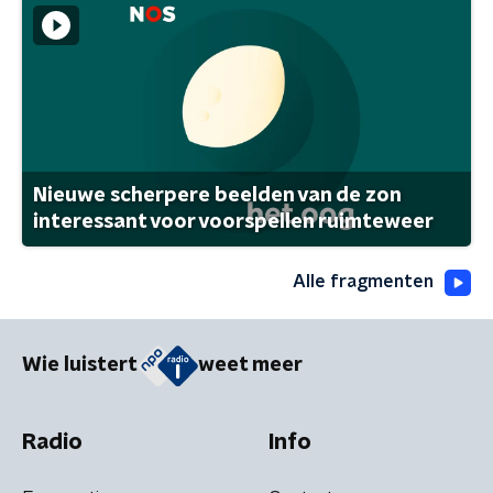
Nieuwe scherpere beelden van de zon
interessant voor voorspellen ruimteweer
Alle fragmenten
Wie luistert
weet meer
Radio
Info