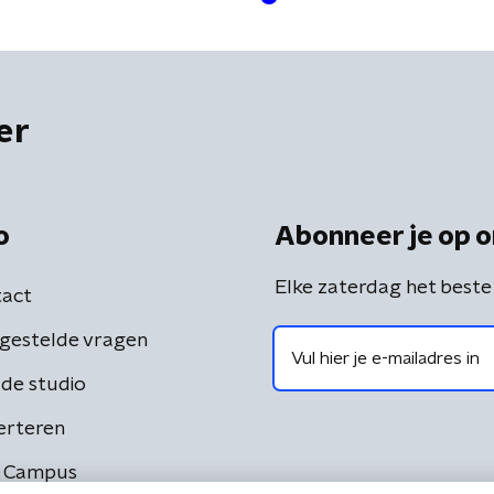
er
o
Abonneer je op o
Elke zaterdag het beste
act
gestelde vragen
de studio
erteren
 Campus