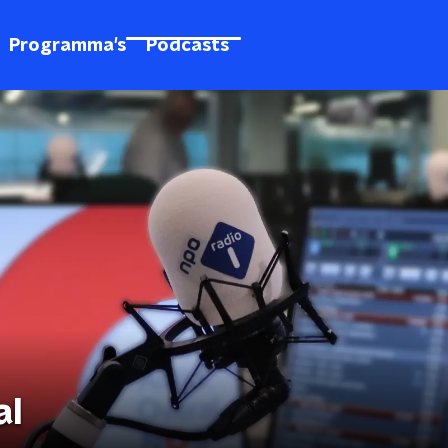
Programma's
Podcasts
al