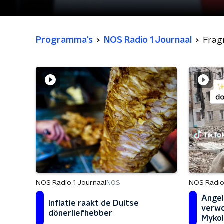
Programma's
NOS Radio 1 Journaal
Frag
NOS Radio 1 Journaal
NOS Radio
NOS
Angel
Inflatie raakt de Duitse
verwo
dönerliefhebber
Mykol