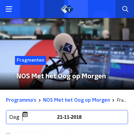
Fragmenten
NOS Met het Oog op Morgen
Programma's
NOS Met het Oog op Morgen
Fragmenten
Dag
21-11-2018