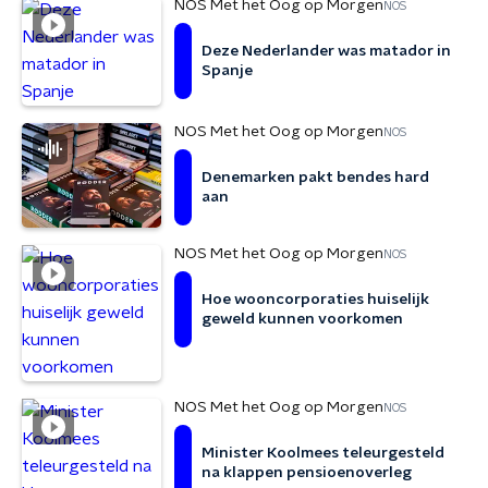
NOS Met het Oog op Morgen
NOS
Deze Nederlander was matador in
Spanje
NOS Met het Oog op Morgen
NOS
Denemarken pakt bendes hard
aan
NOS Met het Oog op Morgen
NOS
Hoe wooncorporaties huiselijk
geweld kunnen voorkomen
NOS Met het Oog op Morgen
NOS
Minister Koolmees teleurgesteld
na klappen pensioenoverleg