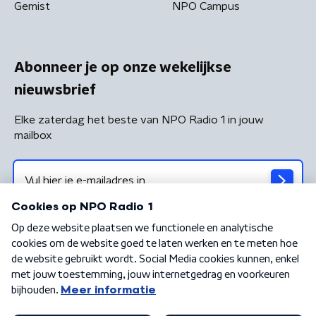
Gemist
NPO Campus
Abonneer je op onze wekelijkse
nieuwsbrief
Elke zaterdag het beste van NPO Radio 1 in jouw
mailbox
Algemene voorwaarden
Privacybeleid
Cookiebeleid