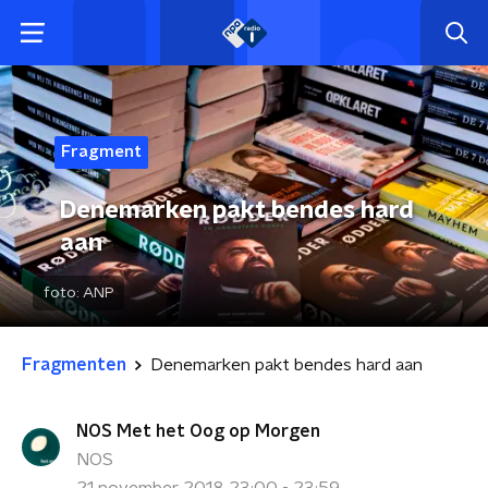
Fragment
Denemarken pakt bendes hard
aan
foto:
ANP
Fragmenten
Denemarken pakt bendes hard aan
NOS Met het Oog op Morgen
NOS