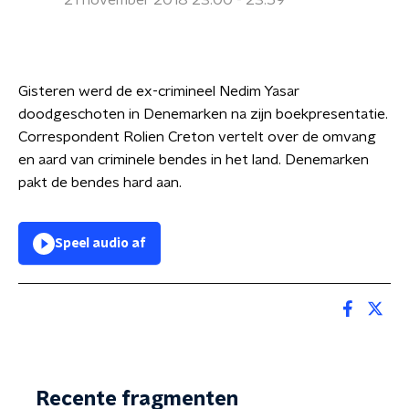
21 november 2018 23:00 - 23:59
Gisteren werd de ex-crimineel Nedim Yasar
doodgeschoten in Denemarken na zijn boekpresentatie.
Correspondent Rolien Creton vertelt over de omvang
en aard van criminele bendes in het land. Denemarken
pakt de bendes hard aan.
Speel audio af
Recente fragmenten