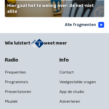
Hier gaat het te weinig over: de net-niet
elite
Alle fragmenten
Wie luistert
weet meer
Radio
Info
Frequenties
Contact
Programma's
Veelgestelde vragen
Presentatoren
App de studio
Muziek
Adverteren