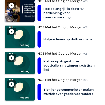
NOS Met het Oog op Morgen
NOS
Hoe belangrijk is de MH17-
herdenking voor
rouwverwerking?
NOS Met het Oog op Morgen
NOS
Hulpverlenen op Haïti in chaos
NOS Met het Oog op Morgen
NOS
Kritiek op Argentijnse
voetballers na zingen racistisch
lied
NOS Met het Oog op Morgen
NOS
Tien jonge componisten maken
muziek over goede voorouders