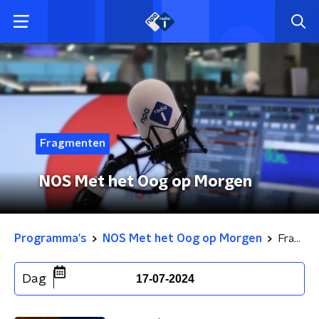
Fragmenten
NOS Met het Oog op Morgen
Programma's
NOS Met het Oog op Morgen
Fragmenten
Dag
17-07-2024