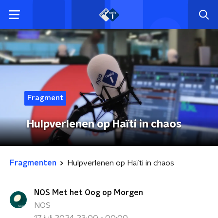
Fragment
Hulpverlenen op Haïti in chaos
Fragmenten
Hulpverlenen op Haïti in chaos
NOS Met het Oog op Morgen
NOS