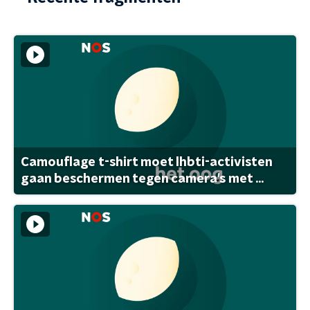
Camouflage t-shirt moet lhbti-activisten
gaan beschermen tegen camera's met ...