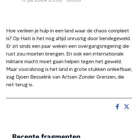
17 juli 2024 23:00 - 00:00
Hoe verleen je hulp in een land waar de chaos compleet
is? Op Haiti is het nog altijd onrustig door bendegeweld.
Er zit sinds een paar weken een overgangsregering die
rust zou moeten brengen. En ook een internationale
militaire macht moet gaan helpen tegen het geweld.
Maar vooralsnog is het land in grote stukken onleefbaar,
zag Djoen Besselink van Artsen Zonder Grenzen, die
net terug is.
Recente fragmenten