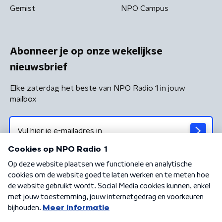
Gemist
NPO Campus
Abonneer je op onze wekelijkse
nieuwsbrief
Elke zaterdag het beste van NPO Radio 1 in jouw
mailbox
Algemene voorwaarden
Privacybeleid
Cookiebeleid