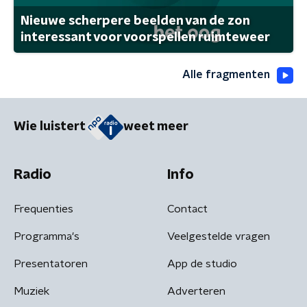
Nieuwe scherpere beelden van de zon
interessant voor voorspellen ruimteweer
Alle fragmenten
Wie luistert
weet meer
Radio
Info
Frequenties
Contact
Programma's
Veelgestelde vragen
Presentatoren
App de studio
Muziek
Adverteren