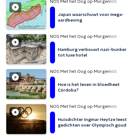
NOS Met het Oog op Morgen
NOS
Japan waarschuwt voor mega-
aardbeving
NOS Met het Oog op Morgen
NOS
Hamburg verbouwt nazi-bunker
tot luxe hotel
NOS Met het Oog op Morgen
NOS
Hoe is het leven in bloedheet
Córdoba?
NOS Met het Oog op Morgen
NOS
Huisdichter Ingmar Heytze leest
gedichten over Olympisch goud