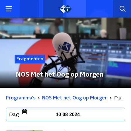
Fragmenten
NOS Met het Oog op Morgen
Programma's
NOS Met het Oog op Morgen
Fragmenten
Dag
10-08-2024