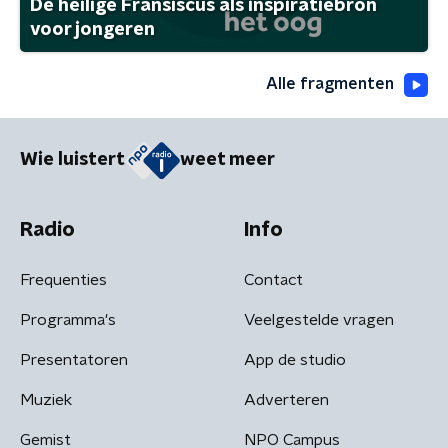
De heilige Fransiscus als inspiratiebron
voor jongeren
Alle fragmenten
Wie luistert
weet meer
Radio
Info
Frequenties
Contact
Programma's
Veelgestelde vragen
Presentatoren
App de studio
Muziek
Adverteren
Gemist
NPO Campus