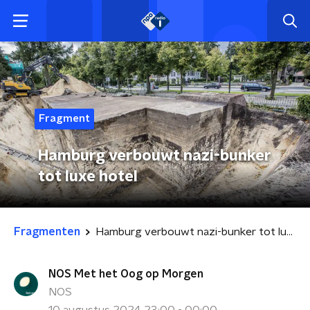
Fragment
Hamburg verbouwt nazi-bunker
tot luxe hotel
Fragmenten
Hamburg verbouwt nazi-bunker tot luxe hotel
NOS Met het Oog op Morgen
NOS