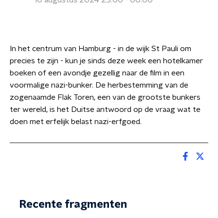
10 augustus 2024 23:00 - 00:00
In het centrum van Hamburg - in de wijk St Pauli om
precies te zijn - kun je sinds deze week een hotelkamer
boeken of een avondje gezellig naar de film in een
voormalige nazi-bunker. De herbestemming van de
zogenaamde Flak Toren, een van de grootste bunkers
ter wereld, is het Duitse antwoord op de vraag wat te
doen met erfelijk belast nazi-erfgoed.
Recente fragmenten