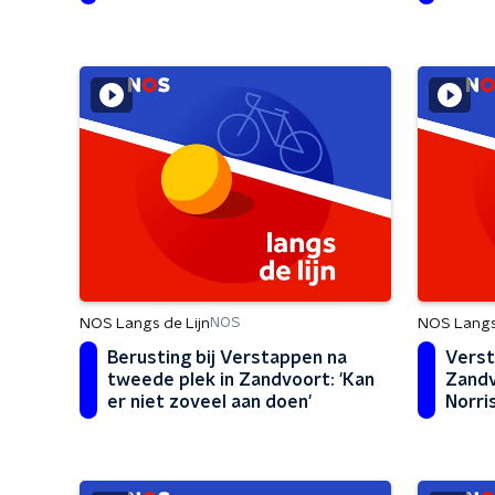
omzet in winst'
NOS Langs de Lijn
NOS Langs 
NOS
Berusting bij Verstappen na
Verst
tweede plek in Zandvoort: 'Kan
Zandv
er niet zoveel aan doen'
Norris