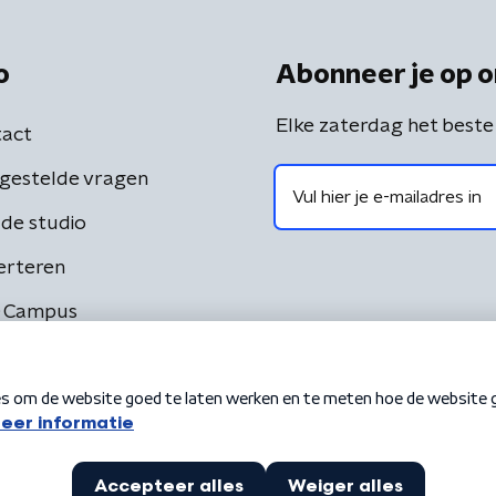
o
Abonneer je op o
Elke zaterdag het beste
act
gestelde vragen
de studio
erteren
 Campus