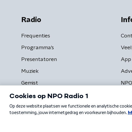
Radio
Inf
Frequenties
Cont
Programma's
Veel
Presentatoren
App 
Muziek
Adv
Gemist
NPO
Algemene voorwaarden
Privacybeleid