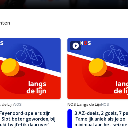
nten
de Lijn
NOS Langs de Lijn
NOS
NOS
 Feyenoord-spelers zijn
3 AZ-duels, 2 goals, 7 p
 Slot beter geworden, bij
'Tamelijk uniek als je zo
ki twijfel ik daarover'
minimaal aan het seizoe