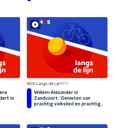
NOS Langs de Lijn
NOS
mere
Willem-Alexander in
dert in
Zandvoort: 'Genieten van
prachtig volkslied en prachtige
wedstrijd'