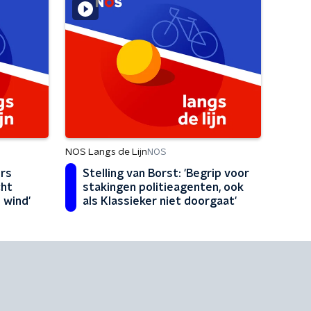
NOS Langs de Lijn
NOS
urs
Stelling van Borst: 'Begrip voor
cht
stakingen politieagenten, ook
 wind'
als Klassieker niet doorgaat'