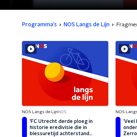
Programma's
NOS Langs de Lijn
Fragme
NOS Langs de Lijn
NOS Langs 
NOS
'FC Utrecht derde ploeg in
'Veel
historie eredivisie die in
onder
blessuretijd achterstand
Zerrou