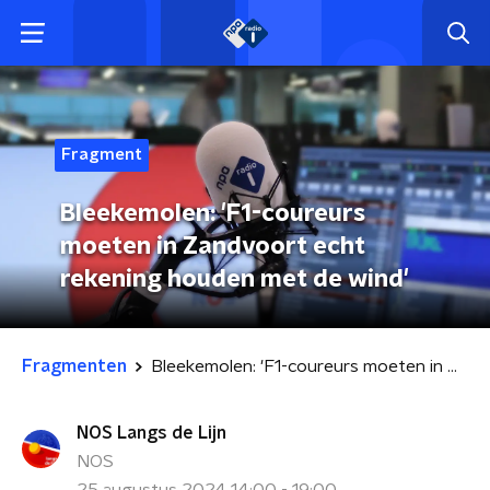
Fragment
Bleekemolen: 'F1-coureurs
moeten in Zandvoort echt
rekening houden met de wind'
Fragmenten
Bleekemolen: 'F1-coureurs moeten in Zandvoort echt rekening houden met de wind'
NOS Langs de Lijn
NOS