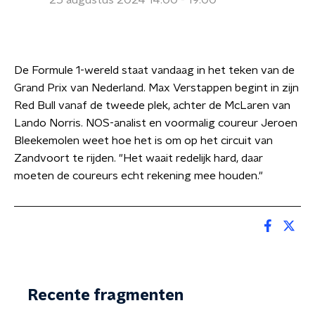
25 augustus 2024 14:00 - 19:00
De Formule 1-wereld staat vandaag in het teken van de
Grand Prix van Nederland. Max Verstappen begint in zijn
Red Bull vanaf de tweede plek, achter de McLaren van
Lando Norris. NOS-analist en voormalig coureur Jeroen
Bleekemolen weet hoe het is om op het circuit van
Zandvoort te rijden. "Het waait redelijk hard, daar
moeten de coureurs echt rekening mee houden."
Recente fragmenten