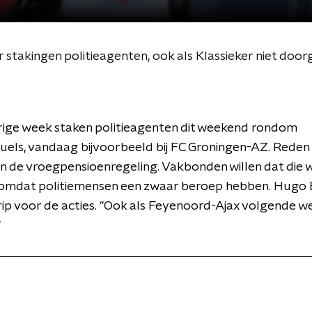
r stakingen politieagenten, ook als Klassieker niet door
rige week staken politieagenten dit weekend rondom
duels, vandaag bijvoorbeeld bij FC Groningen-AZ. Reden 
n de vroegpensioenregeling. Vakbonden willen dat die 
 omdat politiemensen een zwaar beroep hebben. Hugo 
ip voor de acties. "Ook als Feyenoord-Ajax volgende we
"