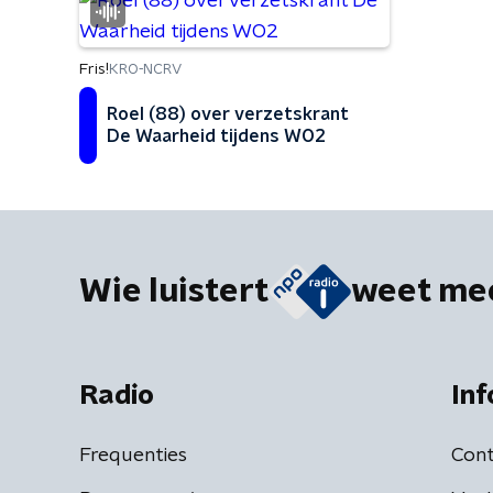
Fris!
KRO-NCRV
Roel (88) over verzetskrant
De Waarheid tijdens WO2
Wie luistert
weet me
Radio
Inf
Frequenties
Cont