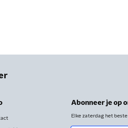
er
o
Abonneer je op o
Elke zaterdag het beste
act