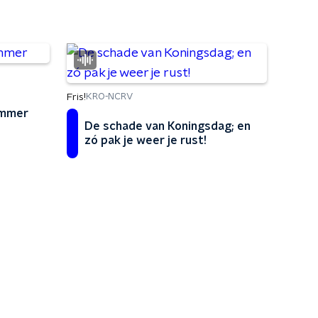
Fris!
KRO-NCRV
ommer
De schade van Koningsdag; en
zó pak je weer je rust!