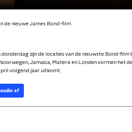
e in de nieuwe James Bond-film
donderdag zijn de locaties van de nieuwste Bond-film
Noorwegen, Jamaica, Matera en Londen vormen het dec
 april volgend jaar uitkomt.
 audio af