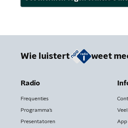
Wie luistert
weet me
Radio
Inf
Frequenties
Cont
Programma's
Veel
Presentatoren
App 