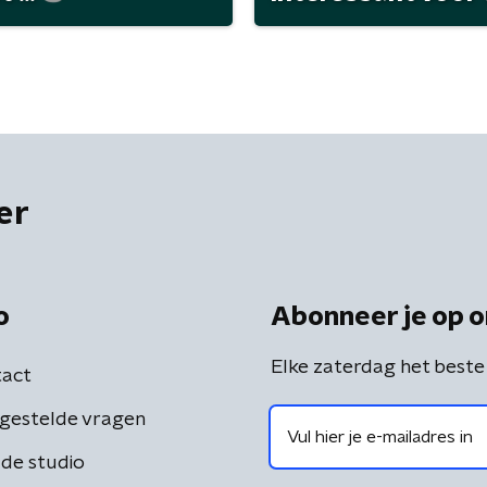
er
o
Abonneer je op o
Elke zaterdag het beste
act
gestelde vragen
de studio