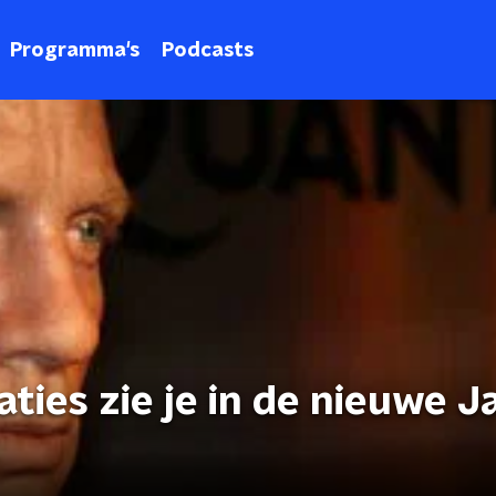
Programma's
Podcasts
aties zie je in de nieuwe 