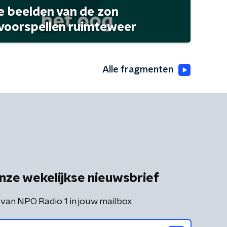
 beelden van de zon
 voorspellen ruimteweer
Alle fragmenten
nze wekelijkse nieuwsbrief
 van NPO Radio 1 in jouw mailbox