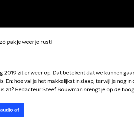
ó pak je weer je rust!
 2019 zit er weer op. Dat betekent dat we kunnen gaan
s. En: hoe val je het makkelijkst in slaap, terwijl je nog in
s zit? Redacteur Steef Bouwman brengt je op de hoog
 audio af