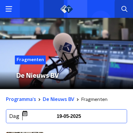
Fragmenten
De Nieuws BV
Programma's
De Nieuws BV
Fragmenten
Dag
19-05-2025