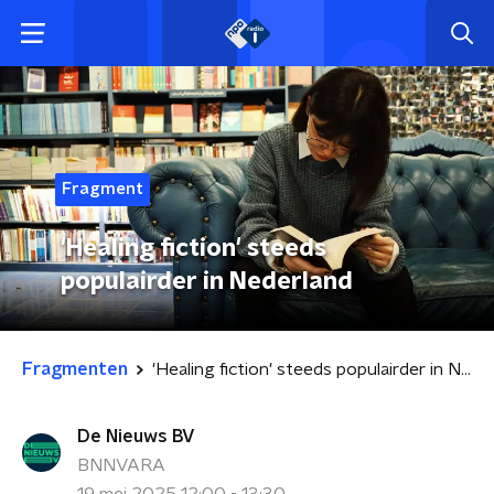
Fragment
'Healing fiction' steeds
populairder in Nederland
Fragmenten
'Healing fiction' steeds populairder in Nederland
De Nieuws BV
BNNVARA