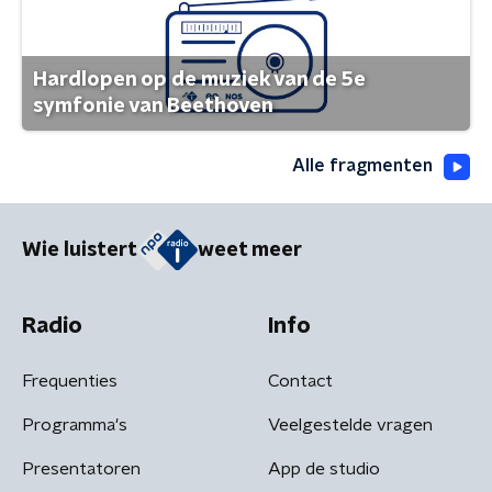
Hardlopen op de muziek van de 5e
symfonie van Beethoven
Alle fragmenten
Wie luistert
weet meer
Radio
Info
Frequenties
Contact
Programma's
Veelgestelde vragen
Presentatoren
App de studio