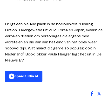
19 mei 2025 12:00 - 13:30
Er ligt een nieuwe plank in de boekwinkels: 'Healing
Fiction'. Overgewaaid uit Zuid Korea en Japan, waarin de
verhalen draaien om personages die ergens mee
worstelen en die dan aan het eind van het boek weer
hoopvol zijn. Wat maakt dit genre zo populair, ook in
Nederland? BookTokker Paula Heeger legt het uit in De
Nieuws BV.
Speel audio af